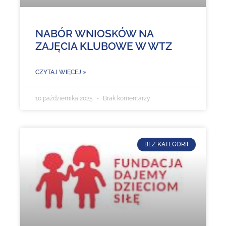
NABÓR WNIOSKÓW NA
ZAJĘCIA KLUBOWE W WTZ
CZYTAJ WIĘCEJ »
10 października 2025
Brak komentarzy
BEZ KATEGORII