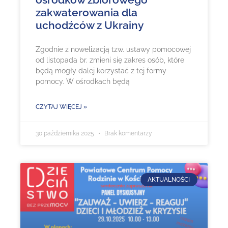
zakwaterowania dla
uchodźców z Ukrainy
Zgodnie z nowelizacją tzw. ustawy pomocowej
od listopada br. zmieni się zakres osób, które
będą mogły dalej korzystać z tej formy
pomocy. W ośrodkach będą
CZYTAJ WIĘCEJ »
30 października 2025
Brak komentarzy
AKTUALNOŚCI