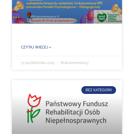
CZYTAJ WIĘCEJ »
17 października 2025
Brak komentarzy
BEZ KATEGORII