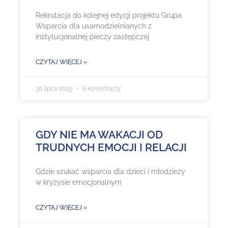
Rekrutacja do kolejnej edycji projektu Grupa
Wsparcia dla usamodzielnianych z
instytucjonalnej pieczy zastępczej
CZYTAJ WIĘCEJ »
30 lipca 2025
6 komentarzy
GDY NIE MA WAKACJI OD
TRUDNYCH EMOCJI I RELACJI
Gdzie szukać wsparcia dla dzieci i młodzieży
w kryzysie emocjonalnym
CZYTAJ WIĘCEJ »