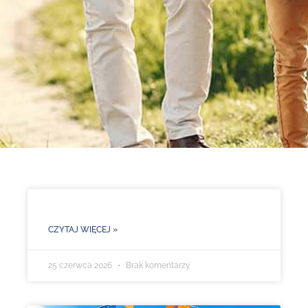
CZYTAJ WIĘCEJ »
25 czerwca 2026
Brak komentarzy