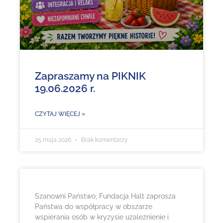
Zapraszamy na PIKNIK
19.06.2026 r.
CZYTAJ WIĘCEJ »
25 maja 2026
Brak komentarzy
Szanowni Państwo, Fundacja Halt zaprosza
Państwa do współpracy w obszarze
wspierania osób w kryzysie uzależnienie i